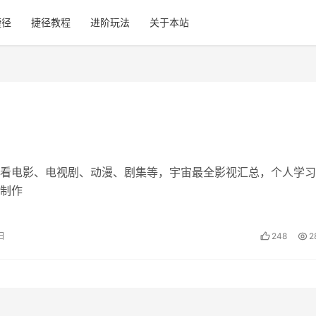
捷径
捷径教程
进阶玩法
关于本站
看电影、电视剧、动漫、剧集等，宇宙最全影视汇总，个人学习
制作
日
248
2