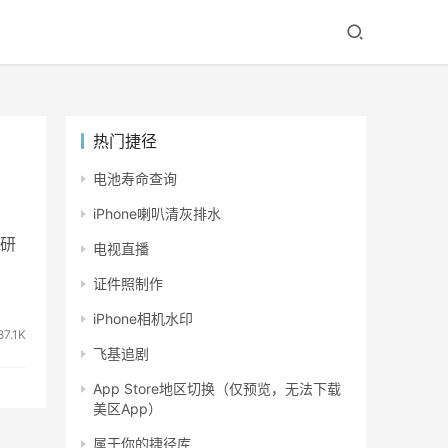
热门捷径
电池寿命查询
iPhone喇叭清灰排水
研
电视直播
证件照制作
iPhone相机水印
87.1K
飞基追剧
App Store地区切换（仅预览，无法下载
美区App）
属于你的捷径库