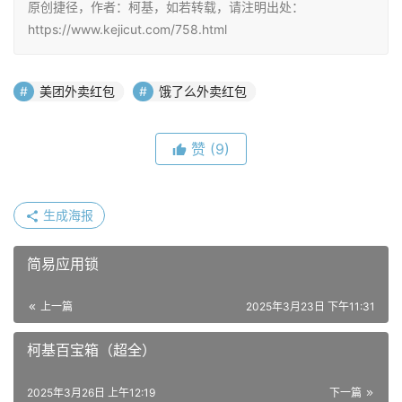
原创捷径，作者：柯基，如若转载，请注明出处：
https://www.kejicut.com/758.html
美团外卖红包
饿了么外卖红包
赞
(9)
生成海报
简易应用锁
上一篇
2025年3月23日 下午11:31
柯基百宝箱（超全）
2025年3月26日 上午12:19
下一篇