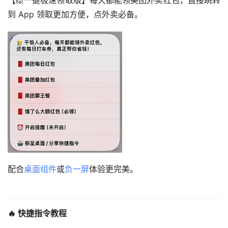
【🙋一键极速领取版】每天都能领美团外卖红包，直接跳转
到 App 领取更加方便，点外卖必备。
配合
桌面组件
或
负一屏
体验更完美。
🔥 快捷指令教程