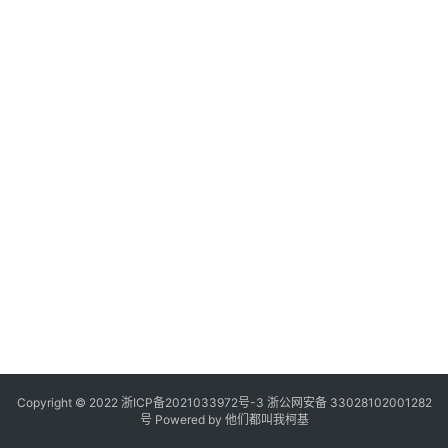
Copyright © 2022
浙ICP备2021033972号-3
浙公网安备 33028102001282
号
Powered by 他们都叫我柯基