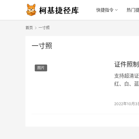
快捷指令
热门
首页
一寸照
一寸照
证件照制
图片
支持超清证
红、白、蓝
2022年10月3