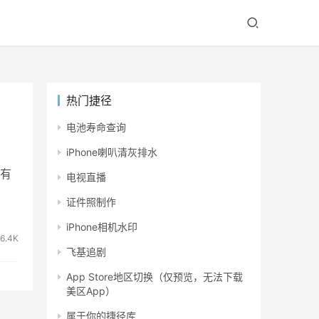
热门捷径
电池寿命查询
iPhone喇叭清灰排水
有
电视直播
证件照制作
iPhone相机水印
6.4K
飞基追剧
App Store地区切换（仅预览，无法下载
美区App）
属于你的捷径库