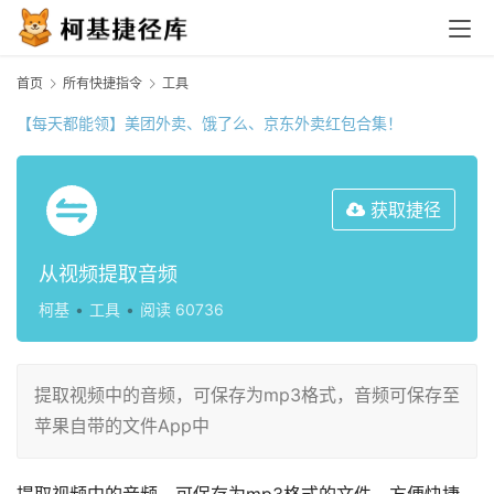
首页
所有快捷指令
工具
【每天都能领】美团外卖、饿了么、京东外卖红包合集！
获取捷径
从视频提取音频
柯基
•
工具
•
阅读 60736
提取视频中的音频，可保存为mp3格式，音频可保存至
苹果自带的文件App中