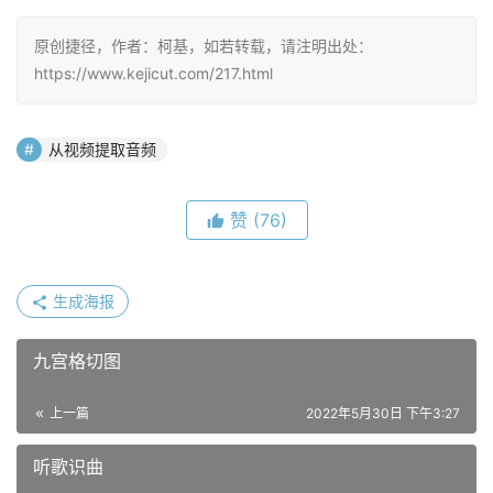
原创捷径，作者：柯基，如若转载，请注明出处：
https://www.kejicut.com/217.html
从视频提取音频
赞
(76)
生成海报
九宫格切图
上一篇
2022年5月30日 下午3:27
听歌识曲