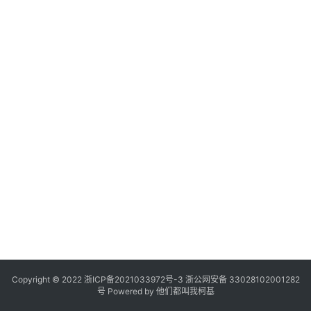
Copyright © 2022
浙ICP备2021033972号-3
浙公网安备 33028102001282
号
Powered by 他们都叫我柯基